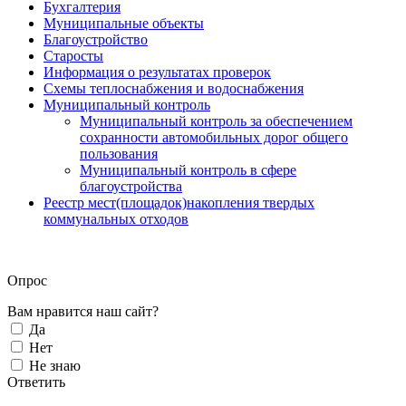
Бухгалтерия
Муниципальные объекты
Благоустройство
Старосты
Информация о результатах проверок
Схемы теплоснабжения и водоснабжения
Муниципальный контроль
Муниципальный контроль за обеспечением
сохранности автомобильных дорог общего
пользования
Муниципальный контроль в сфере
благоустройства
Реестр мест(площадок)накопления твердых
коммунальных отходов
Опрос
Вам нравится наш сайт?
Да
Нет
Не знаю
Ответить