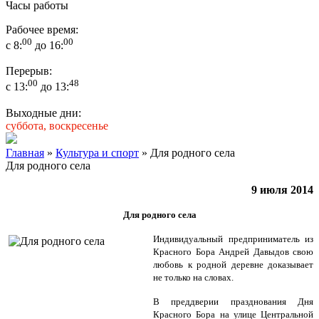
Часы работы
Рабочее время:
00
00
с 8:
до 16:
Перерыв:
00
48
с 13:
до 13:
Выходные дни:
суббота, воскресенье
Главная
»
Культура и спорт
» Для родного села
Для родного села
9 июля 2014
Для родного села
Индивидуальный предприниматель из
Красного Бора Андрей Давыдов свою
любовь к родной деревне доказывает
не только на словах.
В преддверии празднования Дня
Красного Бора на улице Центральной