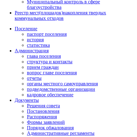
Муниципальный контроль в сфере
благоустройства
Реестр мест(площадок)накопления твердых
коммунальных отходов
Поселение
паспорт поселения
история
статистика
Администрация
глава поселения
структура и контакты
прием граждан
вопрос главе поселения
отчеты
органы местного самоуправления
подведомственные организации
кадровое обеспечение
Документы
Решения совета
Постановления
Распоряжения
Формы заявлений
Порядок обжалования
Административные регламенты