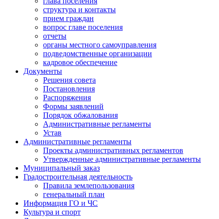
глава поселения
структура и контакты
прием граждан
вопрос главе поселения
отчеты
органы местного самоуправления
подведомственные организации
кадровое обеспечение
Документы
Решения совета
Постановления
Распоряжения
Формы заявлений
Порядок обжалования
Административные регламенты
Устав
Административные регламенты
Проекты административных регламентов
Утвержденные административные регламенты
Муниципальный заказ
Градостроительная деятельность
Правила землепользования
генеральный план
Информация ГО и ЧС
Культура и спорт