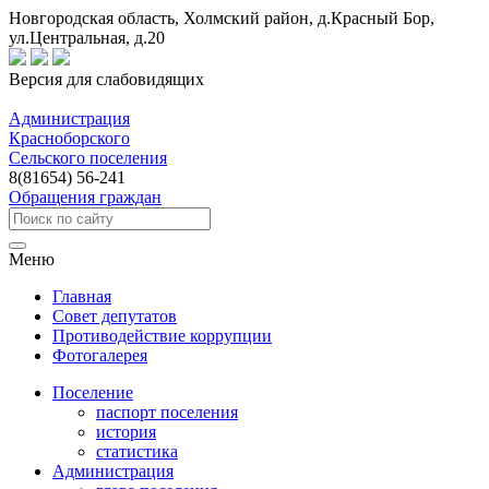
Новгородская область, Холмский район, д.Красный Бор,
ул.Центральная, д.20
Версия для слабовидящих
Администрация
Красноборского
Сельского поселения
8(81654) 56-241
Обращения граждан
Меню
Главная
Совет депутатов
Противодействие коррупции
Фотогалерея
Поселение
паспорт поселения
история
статистика
Администрация