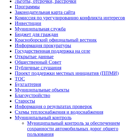
Льготы, отсрочки, рассрочки
Программы
Законодательная карта сайта
Комиссия по урегулированию конфликта интересов
Инвестиции
Муниципальная служба
Бюджет для граждан
Красноборский официальный вестник
Информация прокуратуры
Государственная поддержка на селе
Открытые данные
Общественный Совет
Публичные слушания
Проект поддержки местных инициатив (ППМИ)
ТОС
Бухгалтерия
Муниципальные объекты
Благоустройство
Старосты
Информация о результатах проверок
Схемы теплоснабжения и водоснабжения
Муниципальный контроль
Муниципальный контроль за обеспечением
сохранности автомобильных дорог общего
пользования