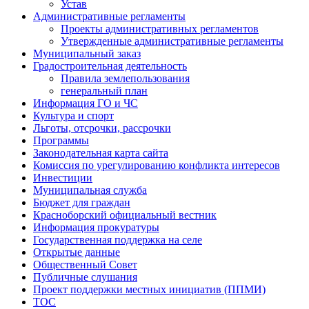
Устав
Административные регламенты
Проекты административных регламентов
Утвержденные административные регламенты
Муниципальный заказ
Градостроительная деятельность
Правила землепользования
генеральный план
Информация ГО и ЧС
Культура и спорт
Льготы, отсрочки, рассрочки
Программы
Законодательная карта сайта
Комиссия по урегулированию конфликта интересов
Инвестиции
Муниципальная служба
Бюджет для граждан
Красноборский официальный вестник
Информация прокуратуры
Государственная поддержка на селе
Открытые данные
Общественный Совет
Публичные слушания
Проект поддержки местных инициатив (ППМИ)
ТОС