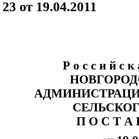
23 от 19.04.2011
Р о с с и й с к
НОВГОРОД
АДМИНИСТРАЦИ
СЕЛЬСКО
П О С Т А 