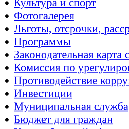
Культура и спорт
Фотогалерея
Льготы, отсрочки, расс
Программы
Законодательная карта 
Комиссия по урегулиро
Противодействие корр
Инвестиции
Муниципальная служба
Бюджет для граждан