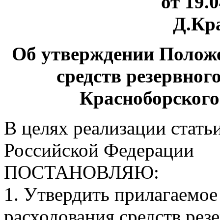
от 19.
Д.Кр
Об утверждении Положе
средств резервно
Красноборского
В целях реализации стать
Российской Федерации
ПОСТАНОВЛЯЮ:
1. Утвердить прилагаемое
расходования средств ре