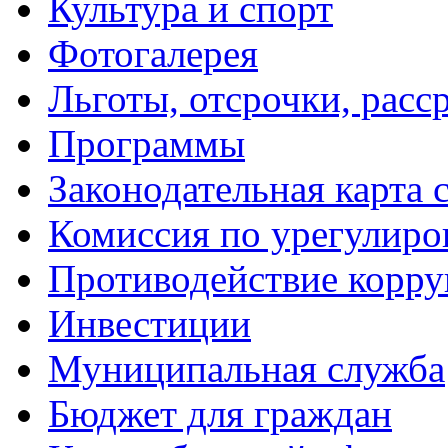
Культура и спорт
Фотогалерея
Льготы, отсрочки, расс
Программы
Законодательная карта 
Комиссия по урегулиро
Противодействие корр
Инвестиции
Муниципальная служба
Бюджет для граждан