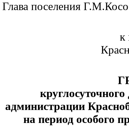
Глава поселения Г.М.Кос
к
Красн
Г
круглосуточного
администрации Красноб
на период особого 