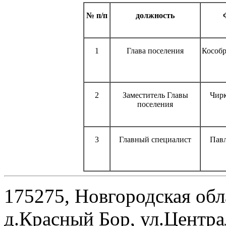
№ п/п
должность
1
Глава поселения
Кособр
2
Заместитель Главы
Чирк
поселения
3
Главный специалист
Павл
175275, Новгородская обл
д.Красный Бор, ул.Центра