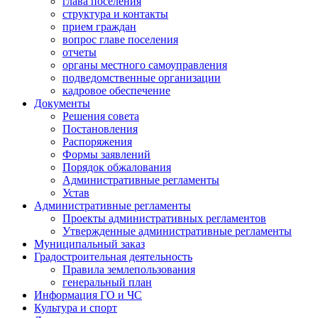
глава поселения
структура и контакты
прием граждан
вопрос главе поселения
отчеты
органы местного самоуправления
подведомственные организации
кадровое обеспечение
Документы
Решения совета
Постановления
Распоряжения
Формы заявлений
Порядок обжалования
Административные регламенты
Устав
Административные регламенты
Проекты административных регламентов
Утвержденные административные регламенты
Муниципальный заказ
Градостроительная деятельность
Правила землепользования
генеральный план
Информация ГО и ЧС
Культура и спорт