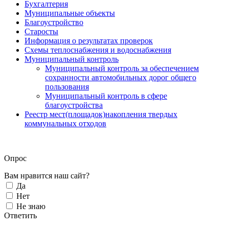
Бухгалтерия
Муниципальные объекты
Благоустройство
Старосты
Информация о результатах проверок
Схемы теплоснабжения и водоснабжения
Муниципальный контроль
Муниципальный контроль за обеспечением
сохранности автомобильных дорог общего
пользования
Муниципальный контроль в сфере
благоустройства
Реестр мест(площадок)накопления твердых
коммунальных отходов
Опрос
Вам нравится наш сайт?
Да
Нет
Не знаю
Ответить