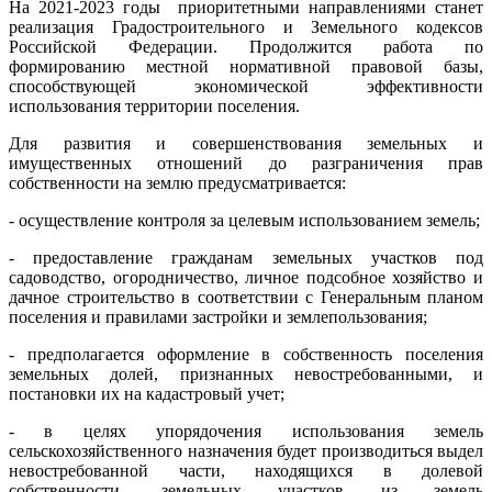
На 2021-2023 годы приоритетными направлениями станет
реализация Градостроительного и Земельного кодексов
Российской Федерации. Продолжится работа по
формированию местной нормативной правовой базы,
способствующей экономической эффективности
использования территории поселения.
Для развития и совершенствования земельных и
имущественных отношений до разграничения прав
собственности на землю предусматривается:
- осуществление контроля за целевым использованием земель;
- предоставление гражданам земельных участков под
садоводство, огородничество, личное подсобное хозяйство и
дачное строительство в соответствии с Генеральным планом
поселения и правилами застройки и землепользования;
- предполагается оформление в собственность поселения
земельных долей, признанных невостребованными, и
постановки их на кадастровый учет;
- в целях упорядочения использования земель
сельскохозяйственного назначения будет производиться выдел
невостребованной части, находящихся в долевой
собственности, земельных участков из земель