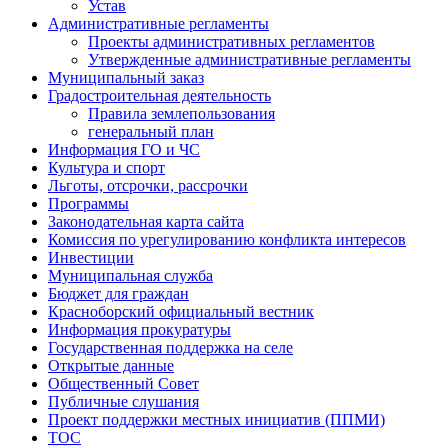
Устав
Административные регламенты
Проекты административных регламентов
Утвержденные административные регламенты
Муниципальный заказ
Градостроительная деятельность
Правила землепользования
генеральный план
Информация ГО и ЧС
Культура и спорт
Льготы, отсрочки, рассрочки
Программы
Законодательная карта сайта
Комиссия по урегулированию конфликта интересов
Инвестиции
Муниципальная служба
Бюджет для граждан
Красноборский официальный вестник
Информация прокуратуры
Государственная поддержка на селе
Открытые данные
Общественный Совет
Публичные слушания
Проект поддержки местных инициатив (ППМИ)
ТОС