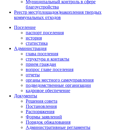
Муниципальный контроль в сфере
благоустройства
Реестр мест(площадок)накопления твердых
коммунальных отходов
Поселение
паспорт поселения
история
статистика
Администрация
глава поселения
структура и контакты
прием граждан
вопрос главе поселения
отчеты
органы местного самоуправления
подведомственные организации
кадровое обеспечение
Документы
Решения совета
Постановления
Распоряжения
Формы заявлений
Порядок обжалования
Административные регламенты