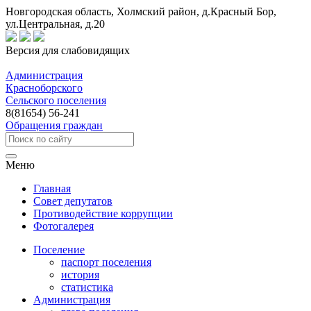
Новгородская область, Холмский район, д.Красный Бор,
ул.Центральная, д.20
Версия для слабовидящих
Администрация
Красноборского
Сельского поселения
8(81654) 56-241
Обращения граждан
Меню
Главная
Совет депутатов
Противодействие коррупции
Фотогалерея
Поселение
паспорт поселения
история
статистика
Администрация