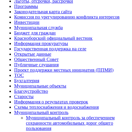
Льготы, отсрочки, рассрочки
Программы
Законодательная карта сайта
Комиссия по урегулированию конфликта интересов
Инвестиции
Муниципальная служба
Бюджет для граждан
Красноборский официальный вестник
Информация прокуратуры
Государственная поддержка на селе
Открытые данные
Общественный Совет
Публичные слушания
Проект поддержки местных инициатив (ППМИ)
ТОС
Бухгалтерия
Муниципальные объекты
Благоустройство
Старосты
Информация о результатах проверок
Схемы теплоснабжения и водоснабжения
Муниципальный контроль
Муниципальный контроль за обеспечением
сохранности автомобильных дорог общего
пользования