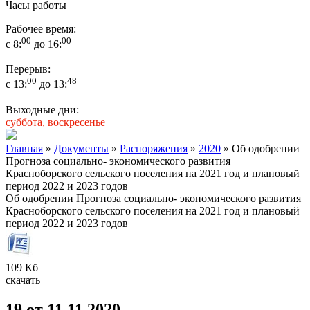
Часы работы
Рабочее время:
00
00
с 8:
до 16:
Перерыв:
00
48
с 13:
до 13:
Выходные дни:
суббота, воскресенье
Главная
»
Документы
»
Распоряжения
»
2020
» Об одобрении
Прогноза социально- экономического развития
Красноборского сельского поселения на 2021 год и плановый
период 2022 и 2023 годов
Об одобрении Прогноза социально- экономического развития
Красноборского сельского поселения на 2021 год и плановый
период 2022 и 2023 годов
109 Кб
скачать
19 от 11.11.2020