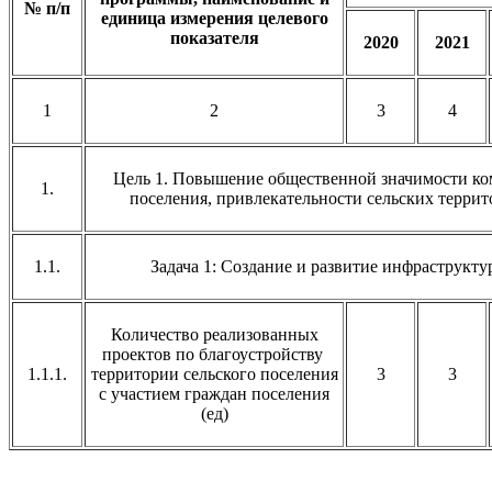
№ п/п
единица измерения целевого
показателя
2020
2021
1
2
3
4
Цель 1. Повышение общественной значимости ко
1.
поселения, привлекательности сельских терри
1.1.
Задача 1: Создание и развитие инфраструкт
Количество реализованных
проектов по благоустройству
1.1.1.
территории сельского поселения
3
3
с участием граждан поселения
(ед)