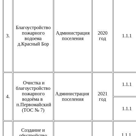
Благоустройство
пожарного
Администрация
2020
3.
1.1.1
водоема
поселения
год
д.Красный Бор
Очистка и
1.1.1
благоустройство
пожарного
Администрация
2021
4.
водоёма в
поселения
год
п.Первомайский
1.1.1
(ТОС № 7)
Создание и
1.1.1.
обустройство