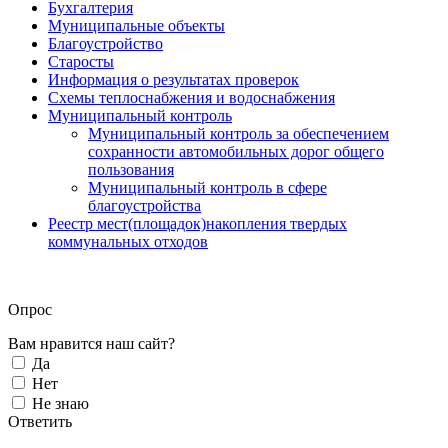
Бухгалтерия
Муниципальные объекты
Благоустройство
Старосты
Информация о результатах проверок
Схемы теплоснабжения и водоснабжения
Муниципальный контроль
Муниципальный контроль за обеспечением
сохранности автомобильных дорог общего
пользования
Муниципальный контроль в сфере
благоустройства
Реестр мест(площадок)накопления твердых
коммунальных отходов
Опрос
Вам нравится наш сайт?
Да
Нет
Не знаю
Ответить