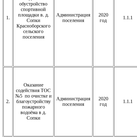
обустройство
спортивной
площадки в. д.
Администрация
2020
1.
1.1.1
Сопки
поселения
год
Красноборского
сельского
поселения
Оказание
содействия ТОС
№5 по очистке и
Администрация
2020
2.
благоустройству
1.1.1
поселения
год
пожарного
водоёма в д.
Сопки