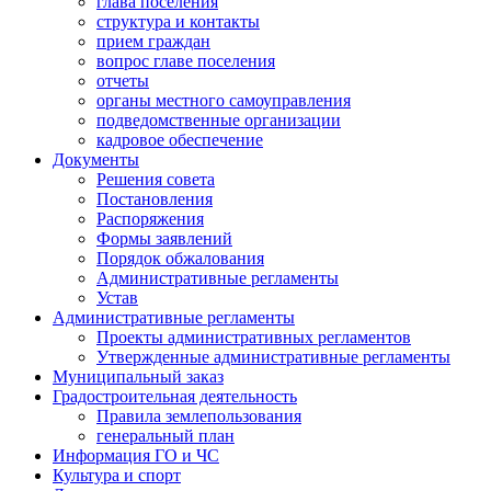
глава поселения
структура и контакты
прием граждан
вопрос главе поселения
отчеты
органы местного самоуправления
подведомственные организации
кадровое обеспечение
Документы
Решения совета
Постановления
Распоряжения
Формы заявлений
Порядок обжалования
Административные регламенты
Устав
Административные регламенты
Проекты административных регламентов
Утвержденные административные регламенты
Муниципальный заказ
Градостроительная деятельность
Правила землепользования
генеральный план
Информация ГО и ЧС
Культура и спорт