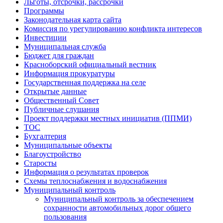
Льготы, отсрочки, рассрочки
Программы
Законодательная карта сайта
Комиссия по урегулированию конфликта интересов
Инвестиции
Муниципальная служба
Бюджет для граждан
Красноборский официальный вестник
Информация прокуратуры
Государственная поддержка на селе
Открытые данные
Общественный Совет
Публичные слушания
Проект поддержки местных инициатив (ППМИ)
ТОС
Бухгалтерия
Муниципальные объекты
Благоустройство
Старосты
Информация о результатах проверок
Схемы теплоснабжения и водоснабжения
Муниципальный контроль
Муниципальный контроль за обеспечением
сохранности автомобильных дорог общего
пользования