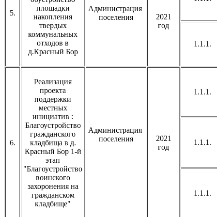
площадки
Администрация
5.
накопления
2021
поселения
твердых
год
коммунальных
отходов в
1.1.1.
д.Красный Бор
Реализация
проекта
1.1.1.
поддержки
местных
инициатив :
Благоустройство
Администрация
гражданского
2021
поселения
1.1.1.
6.
кладбища в д.
год
Красный Бор 1-й
этап
"Благоустройство
воинского
захоронения на
1.1.1.
гражданском
кладбище"