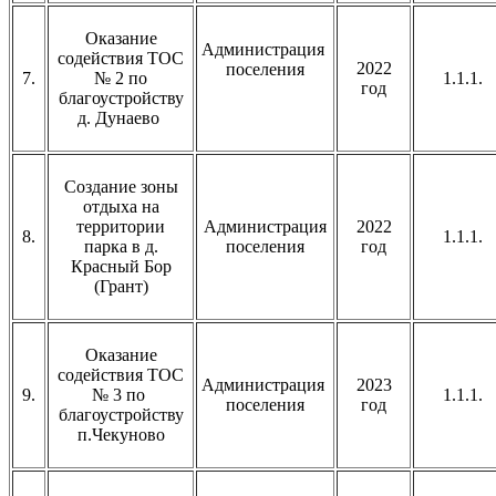
Оказание
Администрация
содействия ТОС
2022
поселения
7.
№ 2 по
1.1.1.
год
благоустройству
д. Дунаево
Создание зоны
отдыха на
территории
Администрация
2022
8.
1.1.1.
парка в д.
поселения
год
Красный Бор
(Грант)
Оказание
содействия ТОС
Администрация
2023
9.
№ 3 по
1.1.1.
поселения
год
благоустройству
п.Чекуново