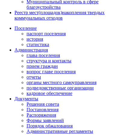
Муниципальный контроль в сфере
благоустройства
Реестр мест(площадок)накопления твердых
коммунальных отходов
Поселение
паспорт поселения
история
статистика
Администрация
глава поселения
структура и контакты
прием граждан
вопрос главе поселения
отчеты
органы местного самоуправления
подведомственные организации
кадровое обеспечение
Документы
Решения совета
Постановления
Распоряжения
Формы заявлений
Порядок обжалования
Административные регламенты