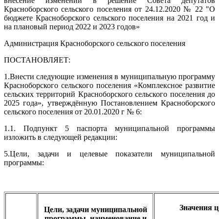
внесение изменений в решение Совета депутатов
Красноборского сельского поселения от 24.12.2020 № 22 "О
бюджете Красноборского сельского поселения на 2021 год и
на плановый период 2022 и 2023 годов»
Администрация Красноборского сельского поселения
ПОСТАНОВЛЯЕТ:
1.Внести следующие изменения в муниципальную программу
Красноборского сельского поселения «Комплексное развитие
сельских территорий Красноборского сельского поселения до
2025 года», утверждённую Постановлением Красноборского
сельского поселения от 20.01.2020 г № 6:
1.1. Подпункт 5 паспорта муниципальной программы
изложить в следующей редакции:
5.Цели, задачи и целевые показатели муниципальной
программы:
Значения ц
Цели, задачи муниципальной
программы, наименование и