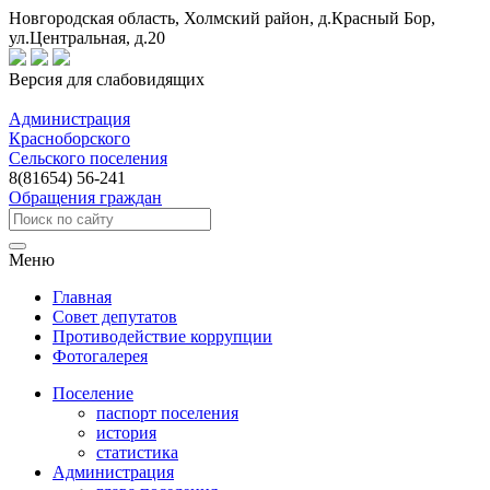
Новгородская область, Холмский район, д.Красный Бор,
ул.Центральная, д.20
Версия для слабовидящих
Администрация
Красноборского
Сельского поселения
8(81654) 56-241
Обращения граждан
Меню
Главная
Совет депутатов
Противодействие коррупции
Фотогалерея
Поселение
паспорт поселения
история
статистика
Администрация