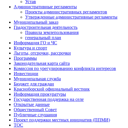
Устав
Административные регламенты
Проекты административных регламентов
Утвержденные административные регламенты
Муниципальный заказ
Градостроительная деятельность
Правила землепользования
генеральный план
Информация ГО и ЧС
Культура и спорт
Льготы, отсрочки, рассрочки
Программы
Законодательная карта сайта
Комиссия по урегулированию конфликта интересов
Инвестиции
Муниципальная служба
Бюджет для граждан
Красноборский официальный вестник
Информация прокуратуры
Государственная поддержка на селе
Открытые данные
Общественный Совет
Публичные слушания
Проект поддержки местных инициатив (ППМИ)
ТОС