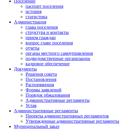
Поселение
паспорт поселения
история
статистика
Администрация
глава поселения
структура и контакты
прием граждан
вопрос главе поселения
отчеты
органы местного самоуправления
подведомственные организации
кадровое обеспечение
Документы
Решения совета
Постановления
Распоряжения
Формы заявлений
Порядок обжалования
Административные регламенты
Устав
Административные регламенты
Проекты административных регламентов
Утвержденные административные регламенты
Муниципальный заказ