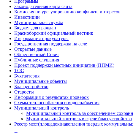
Программы
Законодательная карта сайта
Комиссия по урегулированию конфликта интересов
Инвестиции
Муниципальная служба
Бюджет для граждан
Красноборский официальный вестник
Информация прокуратуры
Государственная поддержка на селе
Открытые данные
Общественный Совет
Публичные слушания
Проект поддержки местных инициатив (ППМИ)
ТОС
Бухгалтерия
Муниципальные объекты
Благоустройство
Старосты
Информация о результатах проверок
Схемы теплоснабжения и водоснабжения
Муниципальный контроль
Муниципальный контроль за обеспечением сохранн
Муниципальный контроль в сфере благоустройства
Реестр мест(площадок)накопления твердых коммунальны