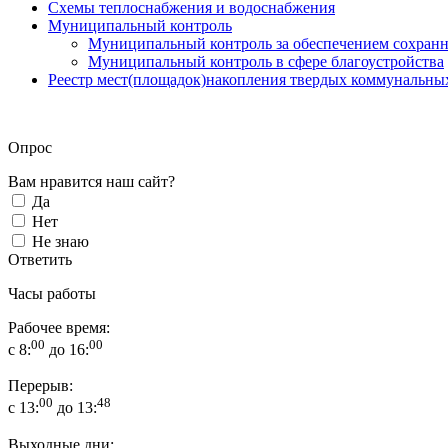
Схемы теплоснабжения и водоснабжения
Муниципальный контроль
Муниципальный контроль за обеспечением сохранн
Муниципальный контроль в сфере благоустройства
Реестр мест(площадок)накопления твердых коммунальны
Опрос
Вам нравится наш сайт?
Да
Нет
Не знаю
Ответить
Часы работы
Рабочее время:
00
00
с 8:
до 16:
Перерыв:
00
48
с 13:
до 13:
Выходные дни: