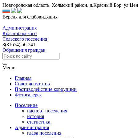
Новгородская область, Холмский район, д.Красный Бор, ул.Цен
Версия для слабовидящих
Администрация
Красноборского
Сельского поселения
8(81654) 56-241
Обращения граждан
Меню
Главная
Совет депутатов
Противодействие коррупции
Фотогалерея
Поселение
паспорт поселения
история
статистика
Администрация
глава поселения