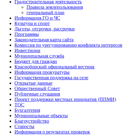
Градостроительная деятельность
Правила землепользования
генеральный план
Информация ГО и ЧС
Культура и спорт
Льготы, отсрочки, рассрочки
Программы
Законодательная карта сайта
Комиссия по урегулированию конфликта интересов
Инвестиции
Муниципальная служба
Бюджет для граждан
Красноборский официальный вестник
Информация прокуратуры
Государственная поддержка на селе
Открытые данные
Общественный Совет
Публичные слушания
Проект поддержки местных инициатив (ППМИ)
ТОС
Бухгалтерия
Муниципальные объекты
Благоустройство
Старосты
Информация о результатах проверок