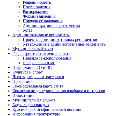
Решения совета
Постановления
Распоряжения
Формы заявлений
Порядок обжалования
Административные регламенты
Устав
Административные регламенты
Проекты административных регламентов
Утвержденные административные регламенты
Муниципальный заказ
Градостроительная деятельность
Правила землепользования
генеральный план
Информация ГО и ЧС
Культура и спорт
Льготы, отсрочки, рассрочки
Программы
Законодательная карта сайта
Комиссия по урегулированию конфликта интересов
Инвестиции
Муниципальная служба
Бюджет для граждан
Красноборский официальный вестник
Информация прокуратуры