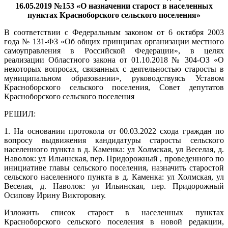
16.05.2019 №153 «О назначении старост в населенных
пунктах Красноборского сельского поселения»
В соответствии с Федеральным законом от 6 октября 2003
года № 131-ФЗ «Об общих принципах организации местного
самоуправления в Российской Федерации», в целях
реализации Областного закона от 01.10.2018 № 304-ОЗ «О
некоторых вопросах, связанных с деятельностью старосты в
муниципальном образовании», руководствуясь Уставом
Красноборского сельского поселения, Совет депутатов
Красноборского сельского поселения
РЕШИЛ:
1. На основании протокола от 00.03.2022 схода граждан по
вопросу выдвижения кандидатуры старосты сельского
населенного пункта в д. Каменка: ул Холмская, ул Веселая, д.
Наволок: ул Ильинская, пер. Придорожный , проведенного по
инициативе главы сельского поселения, назначить старостой
сельского населенного пункта в д. Каменка: ул Холмская, ул
Веселая, д. Наволок: ул Ильинская, пер. Придорожный
Осипову Ирину Викторовну.
Изложить список старост в населенных пунктах
Красноборского сельского поселения в новой редакции,