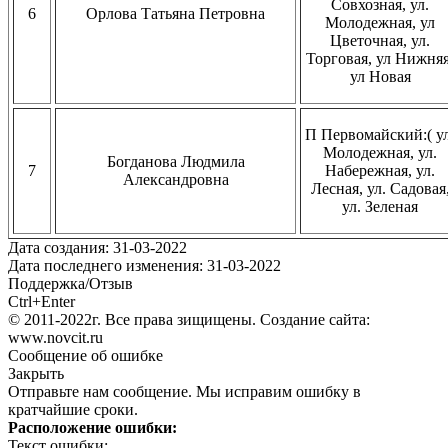
Совхозная, ул.
6
Орлова Татьяна Петровна
Молодежная, ул
Цветочная, ул.
Торговая, ул Нижняя
ул Новая
П Первомайский:( ул
Молодежная, ул.
Богданова Людмила
7
Набережная, ул.
Александровна
Лесная, ул. Садовая
ул. Зеленая
Дата создания: 31-03-2022
Дата последнего изменения: 31-03-2022
Поддержка/Отзыв
Ctrl+Enter
© 2011-2022г. Все права зищищены. Создание сайта:
www.novcit.ru
Сообщение об ошибке
Закрыть
Отправьте нам сообщение. Мы исправим ошибку в
кратчайшие сроки.
Расположение ошибки:
Текст ошибки: