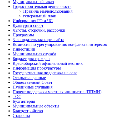
Муниципальный заказ
Градостроительная деятельность
Правила землепользования
генеральный план
Информация ГО и ЧС
Культура и спорт
Льготы, отсрочки, рассрочки
Программы
Законодательная карта сайта
Комиссия по урегулированию конфликта интересов
Инвестиции
Муниципальная служба
Бюджет для граждан
Красноборский официальный вестник
Информация прокуратуры
Государственная поддержка на селе
Открытые данные
Общественный Совет
Публичные слушания
Проект поддержки местных инициатив (ППМИ)
ТОС
Бухгалтерия
Муниципальные объекты
Благоустройство
Старосты