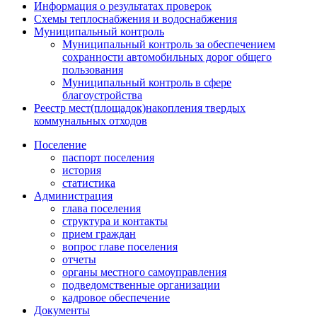
Информация о результатах проверок
Схемы теплоснабжения и водоснабжения
Муниципальный контроль
Муниципальный контроль за обеспечением
сохранности автомобильных дорог общего
пользования
Муниципальный контроль в сфере
благоустройства
Реестр мест(площадок)накопления твердых
коммунальных отходов
Поселение
паспорт поселения
история
статистика
Администрация
глава поселения
структура и контакты
прием граждан
вопрос главе поселения
отчеты
органы местного самоуправления
подведомственные организации
кадровое обеспечение
Документы