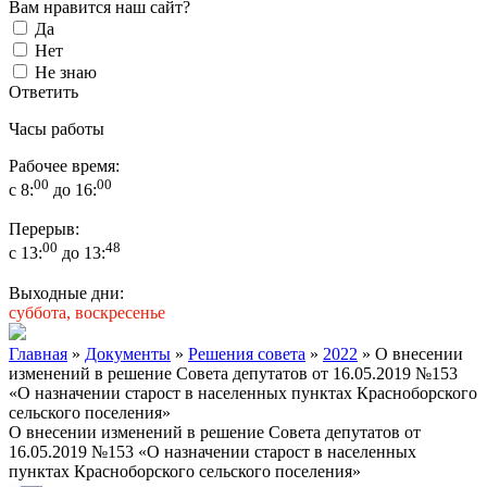
Вам нравится наш сайт?
Да
Нет
Не знаю
Ответить
Часы работы
Рабочее время:
00
00
с 8:
до 16:
Перерыв:
00
48
с 13:
до 13:
Выходные дни:
суббота, воскресенье
Главная
»
Документы
»
Решения совета
»
2022
» О внесении
изменений в решение Совета депутатов от 16.05.2019 №153
«О назначении старост в населенных пунктах Красноборского
сельского поселения»
О внесении изменений в решение Совета депутатов от
16.05.2019 №153 «О назначении старост в населенных
пунктах Красноборского сельского поселения»