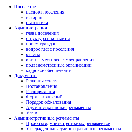
Поселение
паспорт поселения
история
статистика
Администрация
глава поселения
структура и контакты
прием граждан
вопрос главе поселения
отчеты
органы местного самоуправления
подведомственные организации
кадровое обеспечение
Документы
Решения совета
Постановления
Распоряжения
Формы заявлений
Порядок обжалования
Административные регламенты
Устав
Административные регламенты
Проекты административных регламентов
Утвержденные административные регламенты