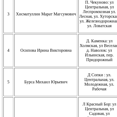
П. Чекуново: ул
Центральная, ул
Леспромхозная ул.
3
Хисматуллин Марат Магсумович
Лесная, ул. Хуторска
ул. Железнодорожная
ул. Ловатская
Д. Каменка: ул
Холмская, ул Весела
4
Осипова Ирина Викторовна
д. Наволок: ул
Ильинская, пер.
Придорожный
Д Сопки : ул.
Центральная, ул.
5
Бурса Михаил Юрьевич
Молодежная, ул.
Рабочая
Л Красный Бор: ул
Центральная, ул
Садовая, ул