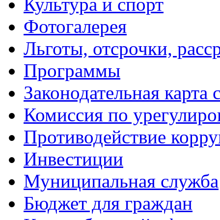
Культура и спорт
Фотогалерея
Льготы, отсрочки, расс
Программы
Законодательная карта 
Комиссия по урегулиро
Противодействие корр
Инвестиции
Муниципальная служба
Бюджет для граждан