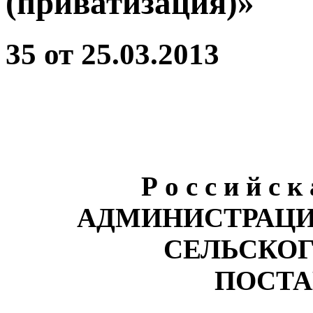
(приватизация)»
35 от 25.03.2013
Р о с с и й с к
АДМИНИСТРАЦИ
СЕЛЬСКО
ПОСТА