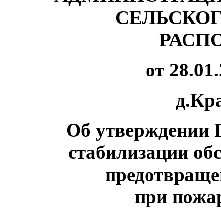
СЕЛЬСКО
РАСП
от 28.01
д.Кр
Об утверждении 
стабилизации об
предотвраще
при пожар