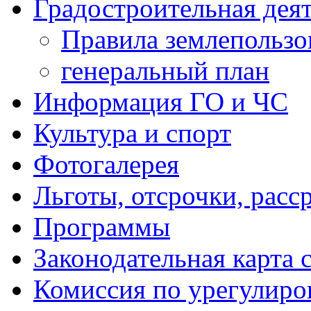
Градостроительная дея
Правила землепользо
генеральный план
Информация ГО и ЧС
Культура и спорт
Фотогалерея
Льготы, отсрочки, расс
Программы
Законодательная карта 
Комиссия по урегулиро