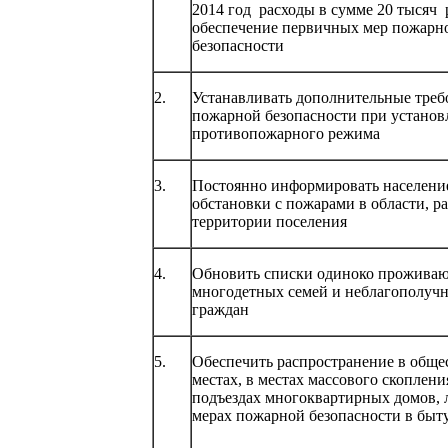
2014 год расходы в сумме 20 тысяч 
обеспечение первичных мер пожарн
безопасности
2.
Устанавливать дополнительные треб
пожарной безопасности при устано
противопожарного режима
3.
Постоянно информировать население
обстановки с пожарами в области, ра
территории поселения
4.
Обновить списки одиноко проживаю
многодетных семей и неблагополуч
граждан
5.
Обеспечить распространение в общ
местах, в местах массового скоплени
подъездах многоквартирных домов, 
мерах пожарной безопасности в быт