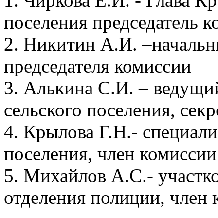
1. Чиркова Е.И. - Глава К
поселения председатель к
2. Никитин А.И. –начальн
председателя комиссии
3. Алькина С.И. – ведущ
сельского поселения, сек
4. Крылова Г.Н.- специал
поселения, член комиссии
5. Михайлов А.С.- участк
отделения полиции, член 