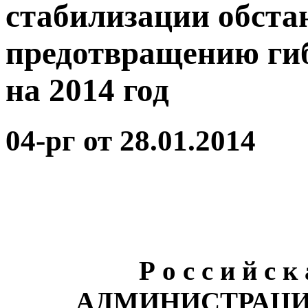
стабилизации обста
предотвращению ги
на 2014 год
04-рг от 28.01.2014
Р о с с и й с к
АДМИНИСТРАЦИ