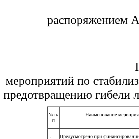
распоряжением А
мероприятий по стабилиз
предотвращению гибели л
№ п/
Наименование мероприя
п
1.
Предусмотрено при финансировании