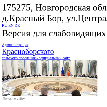
175275, Новгородская обл
д.Красный Бор, ул.Центра
RU
EN
DE
Версия для слабовидящих
Администрация
Красноборского
сельского поселения - официальный сайт