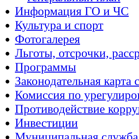
Информация ГО и ЧС
Культура и спорт
Фотогалерея
Льготы, отсрочки, расс
Программы
Законодательная карта 
Комиссия по урегулиро
Противодействие корр
Инвестиции
Муниципальная служба