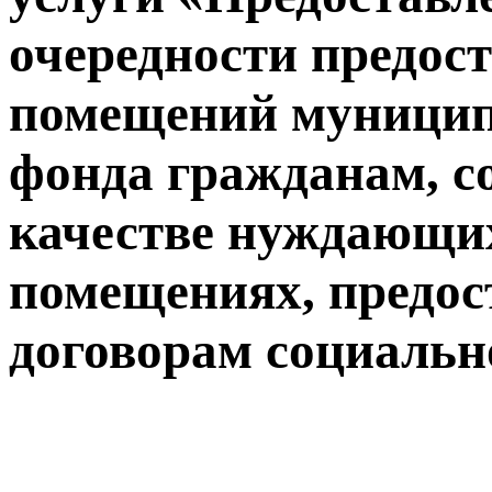
очередности предос
помещений муницип
фонда гражданам, с
качестве нуждающи
помещениях, предос
договорам социальн