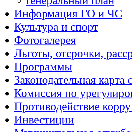
генеральный план
Информация ГО и ЧС
Культура и спорт
Фотогалерея
Льготы, отсрочки, расс
Программы
Законодательная карта 
Комиссия по урегулиро
Противодействие корр
Инвестиции