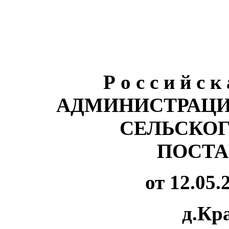
Р о с с и й с к
АДМИНИСТРАЦИ
СЕЛЬСКО
ПОСТА
от 12.05.
д.Кр