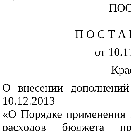
ПО
П О С Т А 
от 10.1
Кра
О внесении дополнени
10.12.2013
«О Порядке применения 
расходов бюджета п