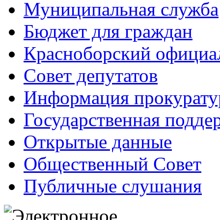
Муниципальная служба
Бюджет для граждан
Красноборский официа
Совет депутатов
Информация прокурат
Государственная поддер
Открытые данные
Общественный Совет
Публичные слушания