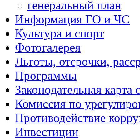
генеральный план
Информация ГО и ЧС
Культура и спорт
Фотогалерея
Льготы, отсрочки, расс
Программы
Законодательная карта 
Комиссия по урегулиро
Противодействие корр
Инвестиции