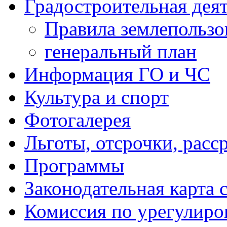
Градостроительная дея
Правила землепользо
генеральный план
Информация ГО и ЧС
Культура и спорт
Фотогалерея
Льготы, отсрочки, расс
Программы
Законодательная карта 
Комиссия по урегулиро