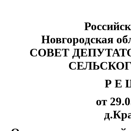
Российс
Новгородская об
СОВЕТ ДЕПУТАТ
СЕЛЬСКО
Р Е 
от 29.
д.Кр