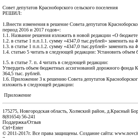
Совет депутатов Красноборского сельского поселения
РЕШИЛ:
1.Внести изменения в решение Совета депутатов Красноборског
период 2016 и 2017 годов»:
1.1. Название решения изложить в новой редакции «О бюджете 
1.2. в статье 1 п.п.1.1. сумму «4347,0 тыс.рублей» заменить на 
1.3. в статье 1 п.п.1.2. сумму «4347,0 тыс.рублей» заменить на 
1.4. статью 5 читать в следующей редакции: Установить объем б
1.5. в статье 7. п. 4 читать в следующей редакции:
Утвердить объем бюджетных ассигнований дорожного фонда Красн
364,5 тыс. рублей.
1.6. Приложение 3 к решению Совета депутатов Красноборского
изложить в следующей редакции:
Приложение
175275, Новгородская область, Холмский район, д.Красный Бор,
8(81654) 56-241
Поддержка/Отзыв
Ctrl+Enter
© 2011-2017г. Все права защищены. Создание сайта: www.novcit