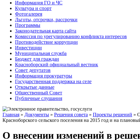
Информация ГО и ЧС
Культура и спорт
Фотогалерея
Льготы, отсрочки, рассрочки
Программы
Законодательная карта сайта
Комиссия по урегулированию конфликта интересов
Противодействие коррупции
Инвестиции
Муниципальная служба
Бюджет для граждан
Красноборский официальный вестник
Совет депутатов
Информация прокуратуры
Государственная поддержка на селе
Открытые данные
Общественный Совет
Публичные слушания
Главная
»
Документы
»
Решения совета
»
Проекты решений
» О
Красноборского сельского поселения на 2015 год и на плановы
О внесении изменений в решен