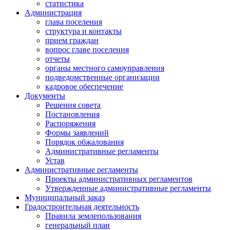
статистика
Администрация
глава поселения
структура и контакты
прием граждан
вопрос главе поселения
отчеты
органы местного самоуправления
подведомственные организации
кадровое обеспечение
Документы
Решения совета
Постановления
Распоряжения
Формы заявлений
Порядок обжалования
Административные регламенты
Устав
Административные регламенты
Проекты административных регламентов
Утвержденные административные регламенты
Муниципальный заказ
Градостроительная деятельность
Правила землепользования
генеральный план