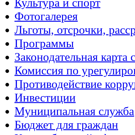
Культура и спорт
Фотогалерея
Льготы, отсрочки, расс
Программы
Законодательная карта 
Комиссия по урегулиро
Противодействие корр
Инвестиции
Муниципальная служба
Бюджет для граждан