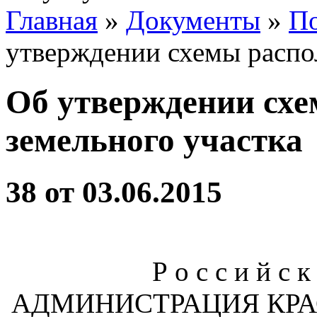
Главная
»
Документы
»
По
утверждении схемы распо
Об утверждении сх
земельного участка
38 от 03.06.2015
Р о с с и й с к
АДМИНИСТРАЦИЯ КРА