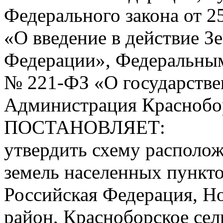
Федерального закона от 2
«О введение в действие З
Федерации», Федеральным
№ 221-ФЗ «О государстве
Администрация Краснобор
ПОСТАНОВЛЯЕТ:
утвердить схему располож
земель населенных пункто
Российская Федерация, Но
район, Красноборское сель