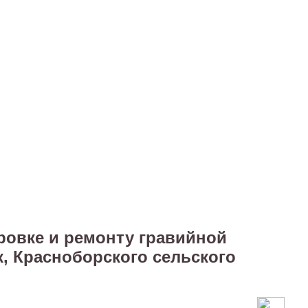
ровке и ремонту гравийной
к, Красноборского сельского