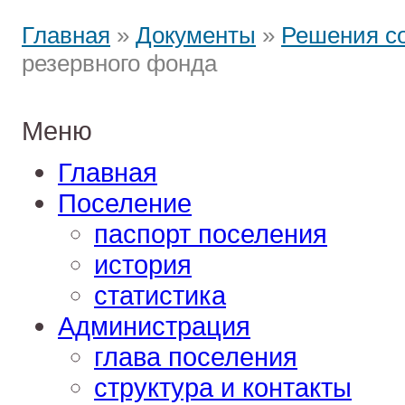
Главная
»
Документы
»
Решения с
резервного фонда
Меню
Главная
Поселение
паспорт поселения
история
статистика
Администрация
глава поселения
структура и контакты