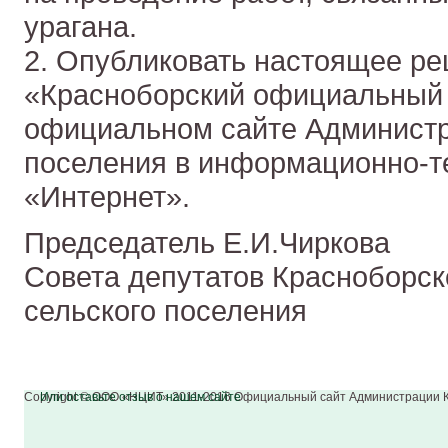
урагана.
2. Опубликовать настоящее ре
«Красноборский официальный 
официальном сайте Администр
поселения в информационно-т
«Интернет».
Председатель Е.И.Чиркова
Совета депутатов Красноборск
сельского поселения
Copyright © ООО «НЦИТ» 2011-2016 Официальный сайт Администрации К
Или оставьте отзыв о нашем сайте