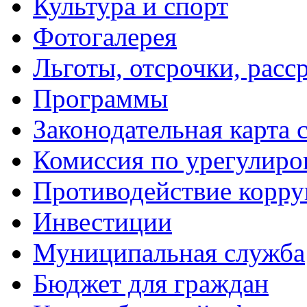
Культура и спорт
Фотогалерея
Льготы, отсрочки, расс
Программы
Законодательная карта 
Комиссия по урегулиро
Противодействие корр
Инвестиции
Муниципальная служба
Бюджет для граждан