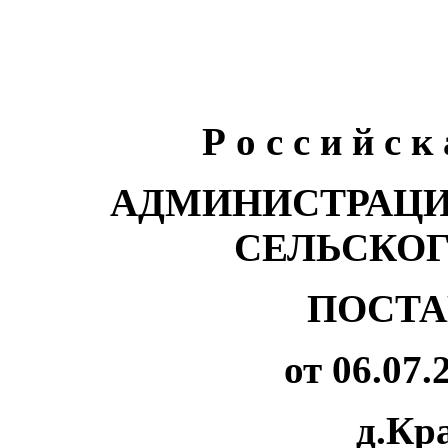
Р о с с и й с к
АДМИНИСТРАЦИ
СЕЛЬСКО
ПОСТА
от 06.07.
д.Кр