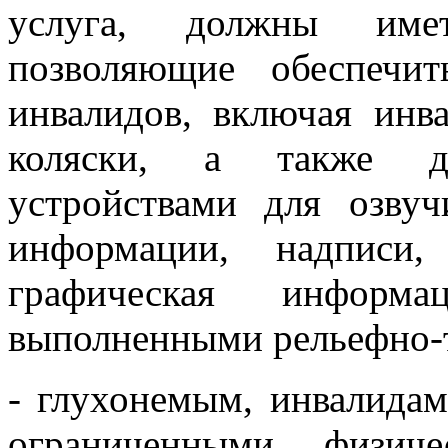
услуга, должны име
позволяющие обеспечит
инвалидов, включая инв
коляски, а также д
устройствами для озвуч
информации, надписи,
графическая информа
выполненными рельефно-
- глухонемым, инвалида
ограниченными физич