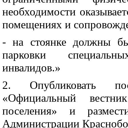
необходимости оказывае
помещениях и сопровожд
- на стоянке должны б
парковки специальн
инвалидов.»
2. Опубликовать по
«Официальный вестник
поселения» и размест
Администрации Краснобор