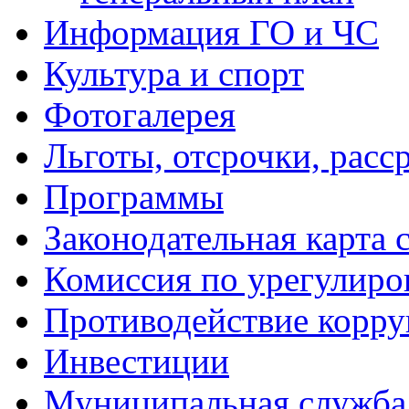
Информация ГО и ЧС
Культура и спорт
Фотогалерея
Льготы, отсрочки, расс
Программы
Законодательная карта 
Комиссия по урегулиро
Противодействие корр
Инвестиции
Муниципальная служба