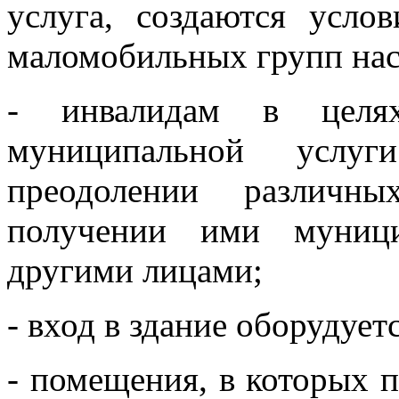
услуга, создаются усло
маломобильных групп нас
- инвалидам в целях
муниципальной услу
преодолении различн
получении ими муници
другими лицами;
- вход в здание оборудует
- помещения, в которых 