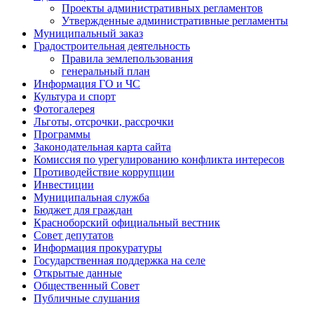
Проекты административных регламентов
Утвержденные административные регламенты
Муниципальный заказ
Градостроительная деятельность
Правила землепользования
генеральный план
Информация ГО и ЧС
Культура и спорт
Фотогалерея
Льготы, отсрочки, рассрочки
Программы
Законодательная карта сайта
Комиссия по урегулированию конфликта интересов
Противодействие коррупции
Инвестиции
Муниципальная служба
Бюджет для граждан
Красноборский официальный вестник
Совет депутатов
Информация прокуратуры
Государственная поддержка на селе
Открытые данные
Общественный Совет
Публичные слушания