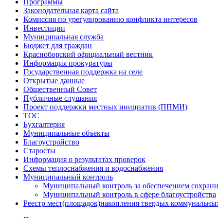
Программы
Законодательная карта сайта
Комиссия по урегулированию конфликта интересов
Инвестиции
Муниципальная служба
Бюджет для граждан
Красноборский официальный вестник
Информация прокуратуры
Государственная поддержка на селе
Открытые данные
Общественный Совет
Публичные слушания
Проект поддержки местных инициатив (ППМИ)
ТОС
Бухгалтерия
Муниципальные объекты
Благоустройство
Старосты
Информация о результатах проверок
Схемы теплоснабжения и водоснабжения
Муниципальный контроль
Муниципальный контроль за обеспечением сохранн
Муниципальный контроль в сфере благоустройства
Реестр мест(площадок)накопления твердых коммунальны