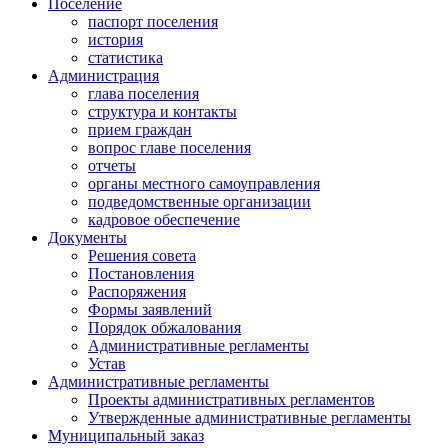
Поселение
паспорт поселения
история
статистика
Администрация
глава поселения
структура и контакты
прием граждан
вопрос главе поселения
отчеты
органы местного самоуправления
подведомственные организации
кадровое обеспечение
Документы
Решения совета
Постановления
Распоряжения
Формы заявлений
Порядок обжалования
Административные регламенты
Устав
Административные регламенты
Проекты административных регламентов
Утвержденные административные регламенты
Муниципальный заказ