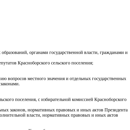
 образований, органами государственной власти, гражданами и
путатов Красноборского сельского поселения;
нию вопросов местного значения и отдельных государственных
законами.
ьского поселения, с избирательной комиссией Красноборского
ьных законов, нормативных правовых и иных актов Президента
олнительной власти, нормативных правовых и иных актов