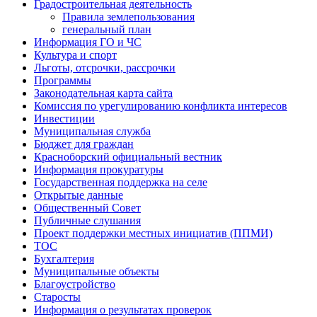
Градостроительная деятельность
Правила землепользования
генеральный план
Информация ГО и ЧС
Культура и спорт
Льготы, отсрочки, рассрочки
Программы
Законодательная карта сайта
Комиссия по урегулированию конфликта интересов
Инвестиции
Муниципальная служба
Бюджет для граждан
Красноборский официальный вестник
Информация прокуратуры
Государственная поддержка на селе
Открытые данные
Общественный Совет
Публичные слушания
Проект поддержки местных инициатив (ППМИ)
ТОС
Бухгалтерия
Муниципальные объекты
Благоустройство
Старосты
Информация о результатах проверок