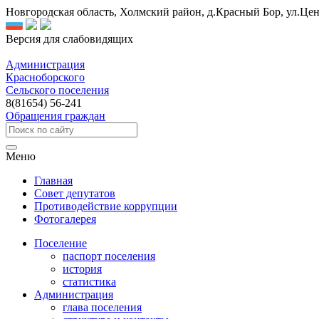
Новгородская область, Холмский район, д.Красный Бор, ул.Цен
Версия для слабовидящих
Администрация
Красноборского
Сельского поселения
8(81654) 56-241
Обращения граждан
Меню
Главная
Совет депутатов
Противодействие коррупции
Фотогалерея
Поселение
паспорт поселения
история
статистика
Администрация
глава поселения