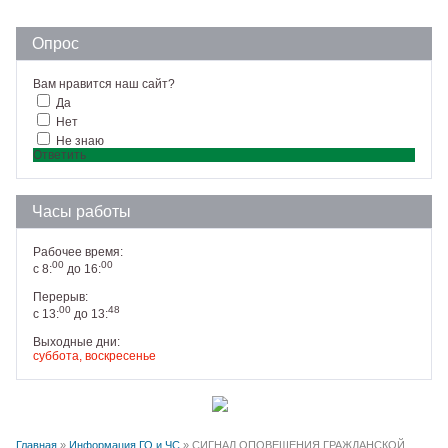
Опрос
Вам нравится наш сайт?
Да
Нет
Не знаю
Ответить
Часы работы
Рабочее время:
00
00
с 8:
до 16:
Перерыв:
00
48
с 13:
до 13:
Выходные дни:
суббота, воскресенье
Главная
»
Информация ГО и ЧС
» СИГНАЛ ОПОВЕЩЕНИЯ ГРАЖДАНСКОЙ