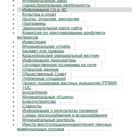
Муниципальный заказ
Градостроительная деятельность
Информация ГО и ЧС
Культура и спорт
Льготы, отсрочки, рассрочки
Программы
Законодательная карта сайта
Комиссия по урегулированию конфликта
интересов
Инвестиции
Муниципальная служба
Бюджет для граждан
Красноборский официальный вестник
Информация прокуратуры
Государственная поддержка на селе
Открытые данные
Общественный Совет
Публичные слушания
Проект поддержки местных инициатив (ППМИ)
ТОС
Бухгалтерия
Муниципальные объекты
Благоустройство
Старосты
Информация о результатах проверок
Схемы теплоснабжения и водоснабжения
Муниципальный контроль
Реестр мест(площадок)накопления твердых
коммунальных отходов