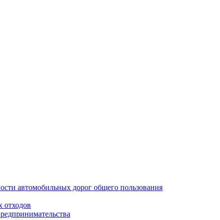
ости автомобильных дорог общего пользования
х отходов
предпринимательства