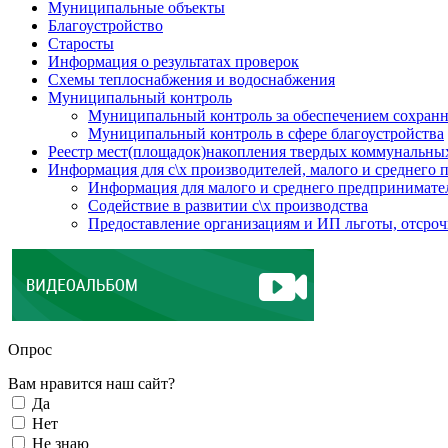
Муниципальные объекты
Благоустройство
Старосты
Информация о результатах проверок
Схемы теплоснабжения и водоснабжения
Муниципальный контроль
Муниципальный контроль за обеспечением сохранн
Муниципальный контроль в сфере благоустройства
Реестр мест(площадок)накопления твердых коммунальны
Информация для с\х производителей, малого и среднего 
Информация для малого и среднего предпринимате
Содействие в развитии с\х производства
Предоставление организациям и ИП льготы, отсроч
Опрос
Вам нравится наш сайт?
Да
Нет
Не знаю