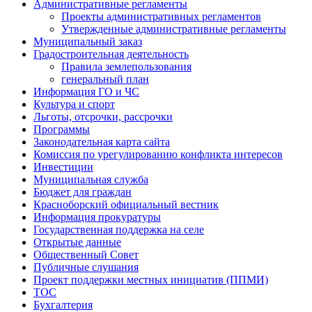
Административные регламенты
Проекты административных регламентов
Утвержденные административные регламенты
Муниципальный заказ
Градостроительная деятельность
Правила землепользования
генеральный план
Информация ГО и ЧС
Культура и спорт
Льготы, отсрочки, рассрочки
Программы
Законодательная карта сайта
Комиссия по урегулированию конфликта интересов
Инвестиции
Муниципальная служба
Бюджет для граждан
Красноборский официальный вестник
Информация прокуратуры
Государственная поддержка на селе
Открытые данные
Общественный Совет
Публичные слушания
Проект поддержки местных инициатив (ППМИ)
ТОС
Бухгалтерия