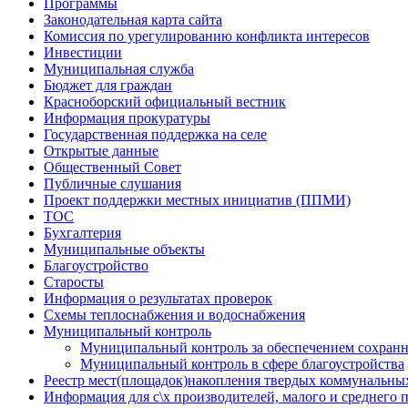
Программы
Законодательная карта сайта
Комиссия по урегулированию конфликта интересов
Инвестиции
Муниципальная служба
Бюджет для граждан
Красноборский официальный вестник
Информация прокуратуры
Государственная поддержка на селе
Открытые данные
Общественный Совет
Публичные слушания
Проект поддержки местных инициатив (ППМИ)
ТОС
Бухгалтерия
Муниципальные объекты
Благоустройство
Старосты
Информация о результатах проверок
Схемы теплоснабжения и водоснабжения
Муниципальный контроль
Муниципальный контроль за обеспечением сохранн
Муниципальный контроль в сфере благоустройства
Реестр мест(площадок)накопления твердых коммунальны
Информация для с\х производителей, малого и среднего 