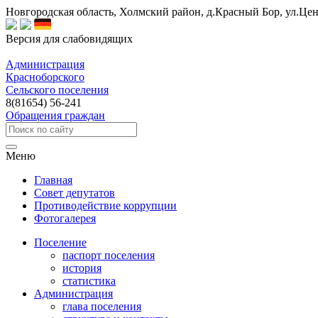
Новгородская область, Холмский район, д.Красный Бор, ул.Цен
Версия для слабовидящих
Администрация
Красноборского
Сельского поселения
8(81654) 56-241
Обращения граждан
Меню
Главная
Совет депутатов
Противодействие коррупции
Фотогалерея
Поселение
паспорт поселения
история
статистика
Администрация
глава поселения