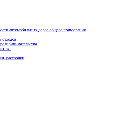
ости автомобильных дорог общего пользования
х отходов
предпринимательства
льства
ки, рассрочки