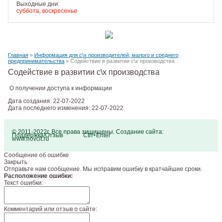
Выходные дни:
суббота, воскресенье
Главная
»
Информация для с\х производителей, малого и среднего
предпринимательства
» Содействие в развитии с\х производства
Содействие в развитии с\х производства
О получении доступа к информации
Дата создания: 22-07-2022
Дата последнего изменения: 22-07-2022
© 2011-2022г. Все права зищищены. Создание сайта:
Поддержка/Отзыв
Ctrl+Enter
www.novcit.ru
Сообщение об ошибке
Закрыть
Отправьте нам сообщение. Мы исправим ошибку в кратчайшие сроки.
Расположение ошибки:
Текст ошибки:
Комментарий или отзыв о сайте: