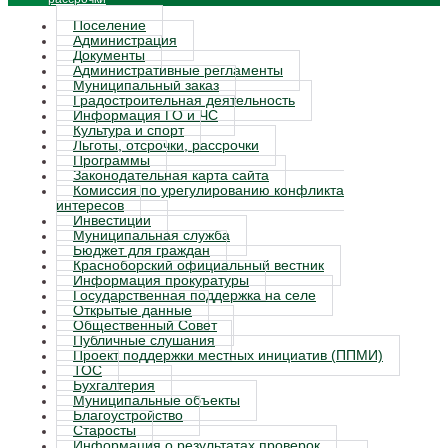
Поселение
Администрация
Документы
Административные регламенты
Муниципальный заказ
Градостроительная деятельность
Информация ГО и ЧС
Культура и спорт
Льготы, отсрочки, рассрочки
Программы
Законодательная карта сайта
Комиссия по урегулированию конфликта
интересов
Инвестиции
Муниципальная служба
Бюджет для граждан
Красноборский официальный вестник
Информация прокуратуры
Государственная поддержка на селе
Открытые данные
Общественный Совет
Публичные слушания
Проект поддержки местных инициатив (ППМИ)
ТОС
Бухгалтерия
Муниципальные объекты
Благоустройство
Старосты
Информация о результатах проверок