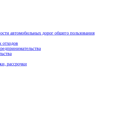
ости автомобильных дорог общего пользования
х отходов
предпринимательства
льства
ки, рассрочки