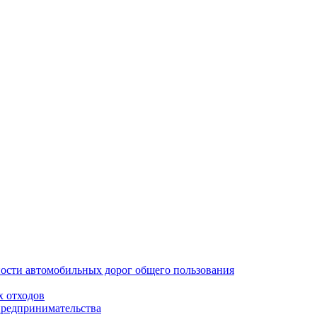
ости автомобильных дорог общего пользования
х отходов
предпринимательства