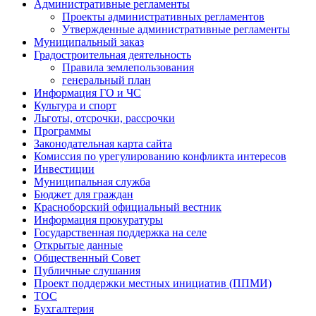
Административные регламенты
Проекты административных регламентов
Утвержденные административные регламенты
Муниципальный заказ
Градостроительная деятельность
Правила землепользования
генеральный план
Информация ГО и ЧС
Культура и спорт
Льготы, отсрочки, рассрочки
Программы
Законодательная карта сайта
Комиссия по урегулированию конфликта интересов
Инвестиции
Муниципальная служба
Бюджет для граждан
Красноборский официальный вестник
Информация прокуратуры
Государственная поддержка на селе
Открытые данные
Общественный Совет
Публичные слушания
Проект поддержки местных инициатив (ППМИ)
ТОС
Бухгалтерия