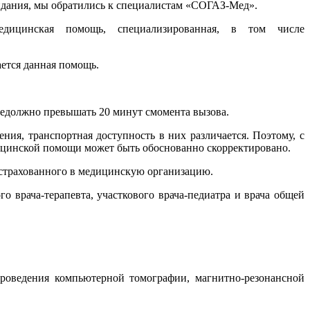
идания, мы обратились к специалистам «СОГАЗ-Мед».
едицинская помощь, специализированная, в том числе
ается данная помощь.
едолжно превышать 20 минут смомента вызова.
ния, транспортная доступность в них различается. Поэтому, с
ицинской помощи может быть обоснованно скорректировано.
астрахованного в медицинскую организацию.
врача-терапевта, участкового врача-педиатра и врача общей
проведения компьютерной томографии, магнитно-резонансной