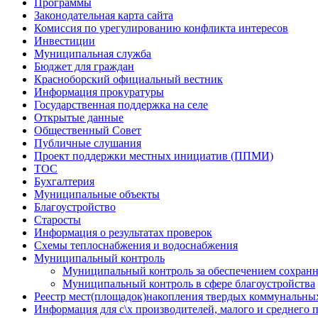
Программы
Законодательная карта сайта
Комиссия по урегулированию конфликта интересов
Инвестиции
Муниципальная служба
Бюджет для граждан
Красноборский официальный вестник
Информация прокуратуры
Государственная поддержка на селе
Открытые данные
Общественный Совет
Публичные слушания
Проект поддержки местных инициатив (ППМИ)
ТОС
Бухгалтерия
Муниципальные объекты
Благоустройство
Старосты
Информация о результатах проверок
Схемы теплоснабжения и водоснабжения
Муниципальный контроль
Муниципальный контроль за обеспечением сохранн
Муниципальный контроль в сфере благоустройства
Реестр мест(площадок)накопления твердых коммунальны
Информация для с\х производителей, малого и среднего 