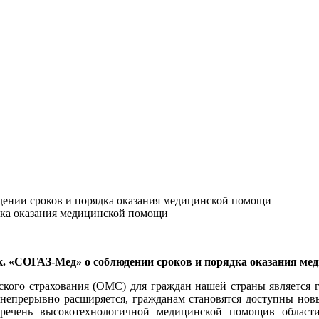
дении сроков и порядка оказания медицинской помощи
дка оказания медицинской помощи
к. «СОГАЗ-Мед» о соблюдении сроков и порядка оказания м
нского страхования (ОМС) для граждан нашей страны является
 непрерывно расширяется, гражданам становятся доступны нов
еречень высокотехнологичной медицинской помощив област