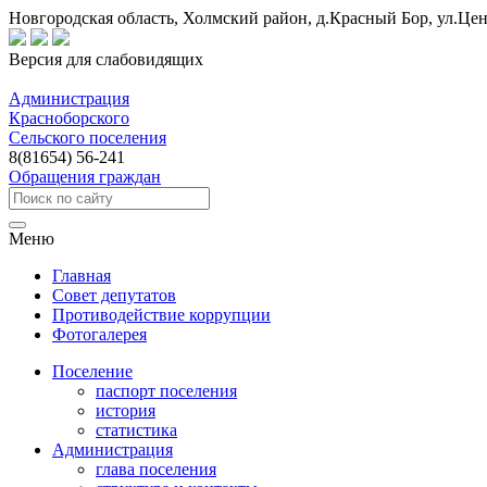
Новгородская область, Холмский район, д.Красный Бор, ул.Цен
Версия для слабовидящих
Администрация
Красноборского
Сельского поселения
8(81654) 56-241
Обращения граждан
Меню
Главная
Совет депутатов
Противодействие коррупции
Фотогалерея
Поселение
паспорт поселения
история
статистика
Администрация
глава поселения