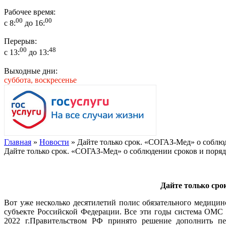
Рабочее время:
00
00
с 8:
до 16:
Перерыв:
00
48
с 13:
до 13:
Выходные дни:
суббота, воскресенье
Главная
»
Новости
» Дайте только срок. «СОГАЗ-Мед» о соблю
Дайте только срок. «СОГАЗ-Мед» о соблюдении сроков и поря
Дайте только сро
Вот уже несколько десятилетий полис обязательного медици
субъекте Российской Федерации. Все эти годы система ОМС
2022 г.Правительством РФ принято решение дополнить п