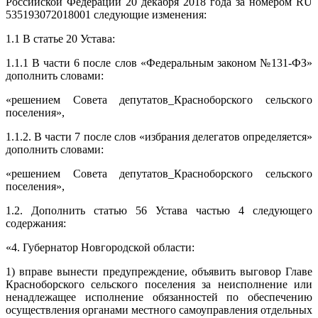
Российской Федерации 20 декабря 2018 года за номером RU
535193072018001 следующие изменения:
1.1 В статье 20 Устава:
1.1.1 В части 6 после слов «Федеральным законом №131-ФЗ»
дополнить словами:
«решением Совета депутатов_Красноборского сельского
поселения»,
1.1.2. В части 7 после слов «избрания делегатов определяется»
дополнить словами:
«решением Совета депутатов_Красноборского сельского
поселения»,
1.2. Дополнить статью 56 Устава частью 4 следующего
содержания:
«4. Губернатор Новгородской области:
1) вправе вынести предупреждение, объявить выговор Главе
Красноборского сельского поселения за неисполнение или
ненадлежащее исполнение обязанностей по обеспечению
осуществления органами местного самоуправления отдельных