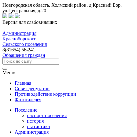
Новгородская область, Холмский район, д.Красный Бор,
ул.Центральная, д.20
Версия для слабовидящих
Администрация
Красноборского
Сельского поселения
8(81654) 56-241
Обращения граждан
Меню
Главная
Совет депутатов
Противодействие коррупции
Фотогалерея
Поселение
паспорт поселения
история
статистика
Администрация