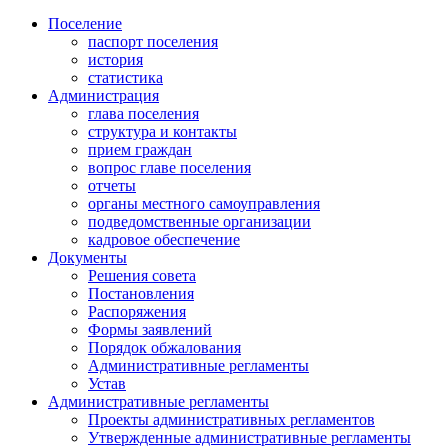
Поселение
паспорт поселения
история
статистика
Администрация
глава поселения
структура и контакты
прием граждан
вопрос главе поселения
отчеты
органы местного самоуправления
подведомственные организации
кадровое обеспечение
Документы
Решения совета
Постановления
Распоряжения
Формы заявлений
Порядок обжалования
Административные регламенты
Устав
Административные регламенты
Проекты административных регламентов
Утвержденные административные регламенты