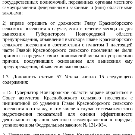
государственных полномочий, переданных органам местного
самоуправления федеральными законами и (или) областными
законами;
2) вправе отрешить от должности Главу Красноборского
сельского поселения в случае, если в течение месяца со дня
вынесения Губернатором Новгородской области
предупреждения, объявления выговора Главе Красноборского
сельского поселения в соответствии с пунктом 1 настоящей
части Главой Красноборского сельского поселения не были
приняты в пределах своих полномочий меры по устранению
причин, послуживших основанием для вынесения ему
предупреждения, объявления выговора.».
1.3. Дополнить статью 57 Устава частью 15 следующего
содержания:
« 15. Губернатор Новгородской области вправе обратиться в
Совет депутатов Красноборского сельского поселения с
инициативой об удалении Главы Красноборского сельского
поселения в отставку, в том числе в случае систематического
недостижения показателей для оценки эффективности
деятельности органов местного самоуправления в порядке,
установленном Федеральным законом № 131-ФЗ».