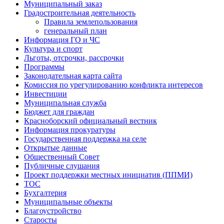
Муниципальный заказ
Градостроительная деятельность
Правила землепользования
генеральный план
Информация ГО и ЧС
Культура и спорт
Льготы, отсрочки, рассрочки
Программы
Законодательная карта сайта
Комиссия по урегулированию конфликта интересов
Инвестиции
Муниципальная служба
Бюджет для граждан
Красноборский официальный вестник
Информация прокуратуры
Государственная поддержка на селе
Открытые данные
Общественный Совет
Публичные слушания
Проект поддержки местных инициатив (ППМИ)
ТОС
Бухгалтерия
Муниципальные объекты
Благоустройство
Старосты