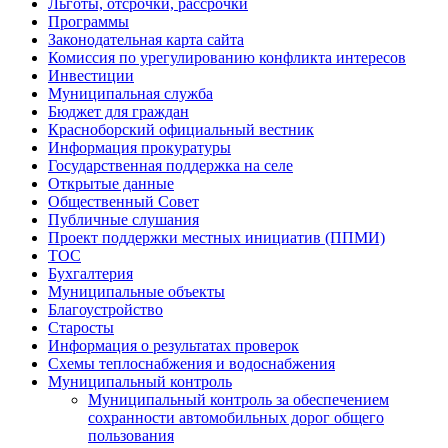
Льготы, отсрочки, рассрочки
Программы
Законодательная карта сайта
Комиссия по урегулированию конфликта интересов
Инвестиции
Муниципальная служба
Бюджет для граждан
Красноборский официальный вестник
Информация прокуратуры
Государственная поддержка на селе
Открытые данные
Общественный Совет
Публичные слушания
Проект поддержки местных инициатив (ППМИ)
ТОС
Бухгалтерия
Муниципальные объекты
Благоустройство
Старосты
Информация о результатах проверок
Схемы теплоснабжения и водоснабжения
Муниципальный контроль
Муниципальный контроль за обеспечением
сохранности автомобильных дорог общего
пользования