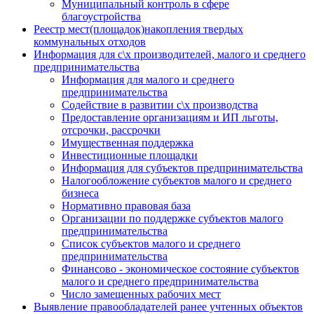
Муниципальный контроль в сфере
благоустройства
Реестр мест(площадок)накопления твердых
коммунальных отходов
Информация для с\х производителей, малого и среднего
предпринимательства
Информация для малого и среднего
предпринимательства
Содействие в развитии с\х производства
Предоставление организациям и ИП льготы,
отсрочки, рассрочки
Имущественная поддержка
Инвестиционные площадки
Информация для субъектов предпринимательства
Налогообложение субъектов малого и среднего
бизнеса
Нормативно правовая база
Организации по поддержке субъектов малого
предпринимательства
Список субъектов малого и среднего
предпринимательства
Финансово - экономическое состояние субъектов
малого и среднего предпринимательства
Число замещенных рабочих мест
Выявление правообладателей ранее учтенных объектов