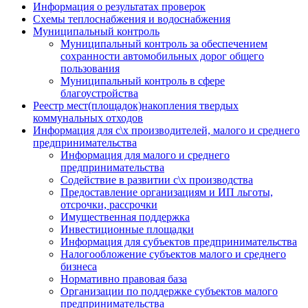
Информация о результатах проверок
Схемы теплоснабжения и водоснабжения
Муниципальный контроль
Муниципальный контроль за обеспечением
сохранности автомобильных дорог общего
пользования
Муниципальный контроль в сфере
благоустройства
Реестр мест(площадок)накопления твердых
коммунальных отходов
Информация для с\х производителей, малого и среднего
предпринимательства
Информация для малого и среднего
предпринимательства
Содействие в развитии с\х производства
Предоставление организациям и ИП льготы,
отсрочки, рассрочки
Имущественная поддержка
Инвестиционные площадки
Информация для субъектов предпринимательства
Налогообложение субъектов малого и среднего
бизнеса
Нормативно правовая база
Организации по поддержке субъектов малого
предпринимательства