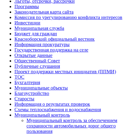
Льготы, отсрочки, рассрочки
Программы
Законодательная карта сайта
Комиссия по урегулированию конфликта интересов
Инвестиции
Муниципальная служба
Бюджет для граждан
Красноборский официальный вестник
Информация прокуратуры
Государственная поддержка на селе
Открытые данные
Общественный Совет
Публичные слушания
Проект поддержки местных инициатив (ППМИ)
ТОС
Бухгалтерия
Муниципальные объекты
Благоустройство
Старосты
Информация о результатах проверок
Схемы теплоснабжения и водоснабжения
Муниципальный контроль
Муниципальный контроль за обеспечением
сохранности автомобильных дорог общего
пользования