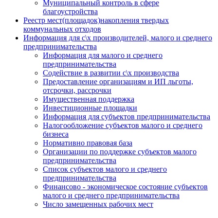
Муниципальный контроль в сфере
благоустройства
Реестр мест(площадок)накопления твердых
коммунальных отходов
Информация для с\х производителей, малого и среднего
предпринимательства
Информация для малого и среднего
предпринимательства
Содействие в развитии с\х производства
Предоставление организациям и ИП льготы,
отсрочки, рассрочки
Имущественная поддержка
Инвестиционные площадки
Информация для субъектов предпринимательства
Налогообложение субъектов малого и среднего
бизнеса
Нормативно правовая база
Организации по поддержке субъектов малого
предпринимательства
Список субъектов малого и среднего
предпринимательства
Финансово - экономическое состояние субъектов
малого и среднего предпринимательства
Число замещенных рабочих мест