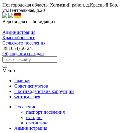
Новгородская область, Холмский район, д.Красный Бор,
ул.Центральная, д.20
Версия для слабовидящих
Администрация
Красноборского
Сельского поселения
8(81654) 56-241
Обращения граждан
Меню
Главная
Совет депутатов
Противодействие коррупции
Фотогалерея
Поселение
паспорт поселения
история
статистика
Администрация