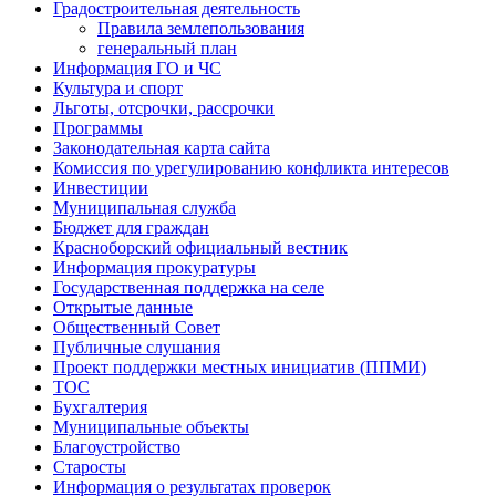
Градостроительная деятельность
Правила землепользования
генеральный план
Информация ГО и ЧС
Культура и спорт
Льготы, отсрочки, рассрочки
Программы
Законодательная карта сайта
Комиссия по урегулированию конфликта интересов
Инвестиции
Муниципальная служба
Бюджет для граждан
Красноборский официальный вестник
Информация прокуратуры
Государственная поддержка на селе
Открытые данные
Общественный Совет
Публичные слушания
Проект поддержки местных инициатив (ППМИ)
ТОС
Бухгалтерия
Муниципальные объекты
Благоустройство
Старосты
Информация о результатах проверок