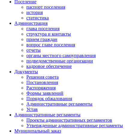
Поселение
паспорт поселения
история
статистика
Администрация
глава поселения
структура и контакты
прием граждан
вопрос главе поселения
отчеты
органы местного самоуправления
подведомственные организации
кадровое обеспечение
Документы
Решения совета
Постановления
Распоряжения
Формы заявлений
Порядок обжалования
Административные регламенты
Устав
Административные регламенты
Проекты административных регламентов
Утвержденные административные регламенты
Муниципальный заказ