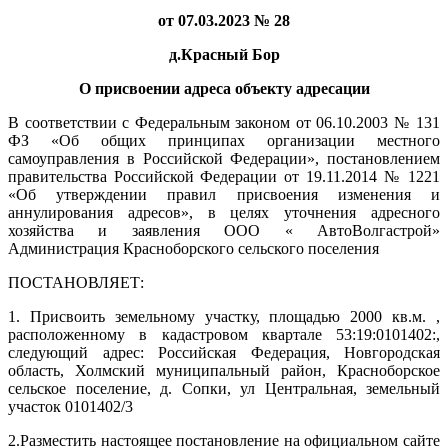
от 07.03.2023 № 28
д.Красный Бор
О присвоении адреса объекту адресации
В соответствии с Федеральным законом от 06.10.2003 № 131
ФЗ «Об общих принципах организации местного
самоуправления в Российской Федерации», постановлением
правительства Российской Федерации от 19.11.2014 № 1221
«Об утверждении правил присвоения изменения и
аннулирования адресов», в целях уточнения адресного
хозяйства и заявления ООО « АвтоВолгастрой»
Администрация Красноборского сельского поселения
ПОСТАНОВЛЯЕТ:
1. Присвоить земельному участку, площадью 2000 кв.м. ,
расположенному в кадастровом квартале 53:19:0101402:,
следующий адрес: Российская Федерация, Новгородская
область, Холмский муниципальный район, Красноборское
сельское поселение, д. Сопки, ул Центральная, земельный
участок 0101402/3
2.Разместить настоящее постановление на официальном сайте