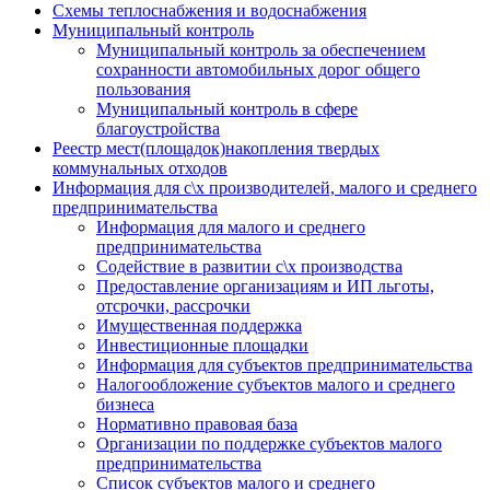
Схемы теплоснабжения и водоснабжения
Муниципальный контроль
Муниципальный контроль за обеспечением
сохранности автомобильных дорог общего
пользования
Муниципальный контроль в сфере
благоустройства
Реестр мест(площадок)накопления твердых
коммунальных отходов
Информация для с\х производителей, малого и среднего
предпринимательства
Информация для малого и среднего
предпринимательства
Содействие в развитии с\х производства
Предоставление организациям и ИП льготы,
отсрочки, рассрочки
Имущественная поддержка
Инвестиционные площадки
Информация для субъектов предпринимательства
Налогообложение субъектов малого и среднего
бизнеса
Нормативно правовая база
Организации по поддержке субъектов малого
предпринимательства
Список субъектов малого и среднего